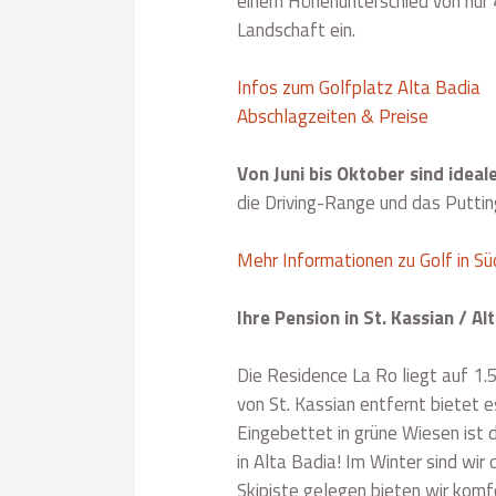
einem Höhenunterschied von nur 4
Landschaft ein.
Infos zum Golfplatz Alta Badia
Abschlagzeiten & Preise
Von Juni bis Oktober sind idea
die Driving-Range und das Puttin
Mehr Informationen zu Golf in Süd
Ihre Pension in St. Kassian / Al
Die Residence La Ro liegt auf 1.
von St. Kassian entfernt bietet e
Eingebettet in grüne Wiesen ist
in Alta Badia! Im Winter sind wir 
Skipiste gelegen bieten wir kom