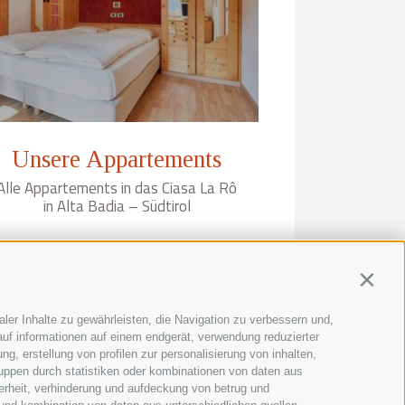
Unsere Appartements
Alle Appartements in das Ciasa La Rô
in Alta Badia – Südtirol
Contin
ler Inhalte zu gewährleisten, die Navigation zu verbessern und,
uf informationen auf einem endgerät, verwendung reduzierter
g, erstellung von profilen zur personalisierung von inhalten,
ruppen durch statistiken oder kombinationen von daten aus
erheit, verhinderung und aufdeckung von betrug und
üdtirol - Italien