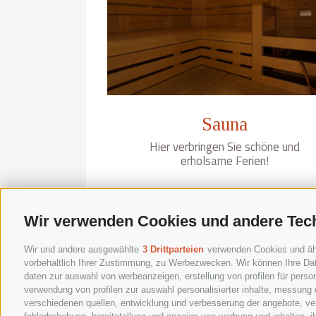
Sauna
Hier verbringen Sie schöne und
erholsame Ferien!
Wir verwenden Cookies und andere Tec
Wir und andere ausgewählte
3 Drittparteien
verwenden Cookies und ähnl
vorbehaltlich Ihrer Zustimmung, zu Werbezwecken. Wir können Ihre Dat
WhatsApp +39
daten zur auswahl von werbeanzeigen, erstellung von profilen für person
verwendung von profilen zur auswahl personalisierter inhalte, messung
verschiedenen quellen, entwicklung und verbesserung der angebote, ver
info@r