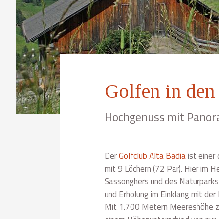
Golfen in den
Hochgenuss mit Panor
Der
Golfclub Alta Badia
ist einer
mit 9 Löchern (72 Par). Hier im 
Sassonghers und des Naturparks P
und Erholung im Einklang mit der 
Mit 1.700 Metern Meereshöhe zä