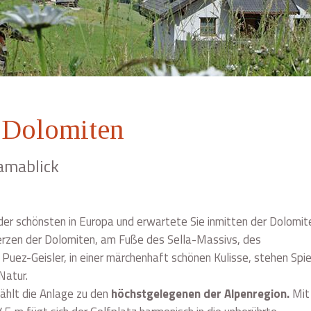
 Dolomiten
amablick
 der schönsten in Europa und erwartete Sie inmitten der Dolomit
Herzen der Dolomiten, am Fuße des Sella-Massivs, des
uez-Geisler, in einer märchenhaft schönen Kulisse, stehen Spie
Natur.
hlt die Anlage zu den
höchstgelegenen der Alpenregion.
Mit