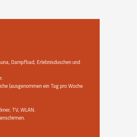
Sauna, Dampfbad, Erlebnisduschen und
r.
eiche (ausgenommen ein Tag pro Woche
ckner, TV, WLAN.
enschirmen.