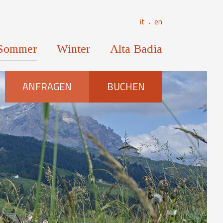
it
en
⋅
Sommer
Winter
Alta Badia
ANFRAGEN
BUCHEN