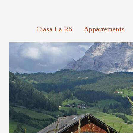
Ciasa La Rô
Appartements