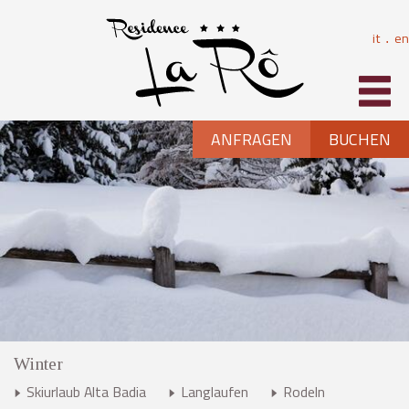
it
en
⋅
ANFRAGEN
BUCHEN
Winter
Skiurlaub Alta Badia
Langlaufen
Rodeln