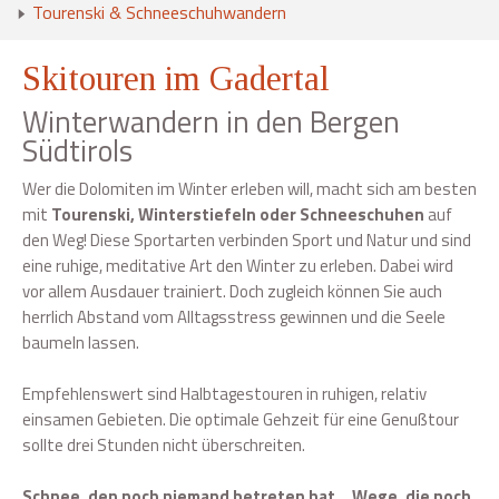
Tourenski & Schneeschuhwandern
Skitouren im Gadertal
Winterwandern in den Bergen
Südtirols
Wer die Dolomiten im Winter erleben will, macht sich am besten
mit
Tourenski, Winterstiefeln oder Schneeschuhen
auf
den Weg! Diese Sportarten verbinden Sport und Natur und sind
eine ruhige, meditative Art den Winter zu erleben. Dabei wird
vor allem Ausdauer trainiert. Doch zugleich können Sie auch
herrlich Abstand vom Alltagsstress gewinnen und die Seele
baumeln lassen.
Empfehlenswert sind Halbtagestouren in ruhigen, relativ
einsamen Gebieten. Die optimale Gehzeit für eine Genußtour
sollte drei Stunden nicht überschreiten.
Schnee, den noch niemand betreten hat… Wege, die noch